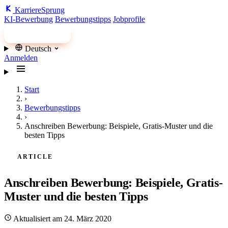
Karriere
Sprung
KI-Bewerbung
Bewerbungstipps
Jobprofile
Jobs finden
Deutsch
Anmelden
Start
›
Bewerbungstipps
›
Anschreiben Bewerbung: Beispiele, Gratis-Muster und die
besten Tipps
ARTICLE
Anschreiben Bewerbung: Beispiele, Gratis-
Muster und die besten Tipps
Aktualisiert am 24. März 2020