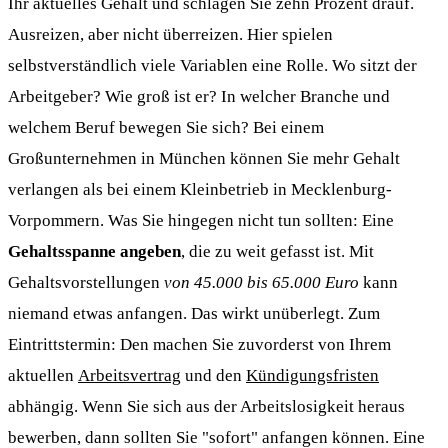
Ihr aktuelles Gehalt und schlagen Sie zehn Prozent drauf.
Ausreizen, aber nicht überreizen. Hier spielen
selbstverständlich viele Variablen eine Rolle. Wo sitzt der
Arbeitgeber? Wie groß ist er? In welcher Branche und
welchem Beruf bewegen Sie sich? Bei einem
Großunternehmen in München können Sie mehr Gehalt
verlangen als bei einem Kleinbetrieb in Mecklenburg-
Vorpommern. Was Sie hingegen nicht tun sollten: Eine
Gehaltsspanne angeben
, die zu weit gefasst ist. Mit
Gehaltsvorstellungen
von 45.000 bis 65.000 Euro
kann
niemand etwas anfangen. Das wirkt unüberlegt. Zum
Eintrittstermin: Den machen Sie zuvorderst von Ihrem
aktuellen
Arbeitsvertrag
und den
Kündigungsfristen
abhängig. Wenn Sie sich aus der Arbeitslosigkeit heraus
bewerben, dann sollten Sie "sofort" anfangen können. Eine