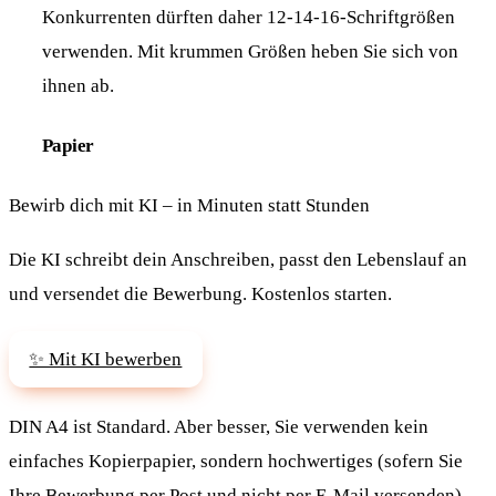
Konkurrenten dürften daher 12-14-16-Schriftgrößen
verwenden. Mit krummen Größen heben Sie sich von
ihnen ab.
Papier
Bewirb dich mit KI – in Minuten statt Stunden
Die KI schreibt dein Anschreiben, passt den Lebenslauf an
und versendet die Bewerbung. Kostenlos starten.
✨ Mit KI bewerben
DIN A4 ist Standard. Aber besser, Sie verwenden kein
einfaches Kopierpapier, sondern hochwertiges (sofern Sie
Ihre
Bewerbung
per Post und nicht per E-Mail versenden).