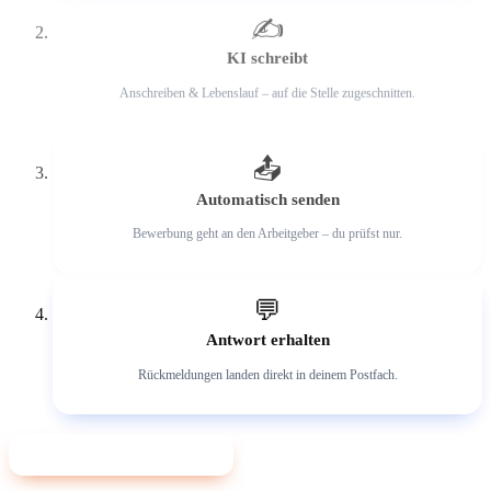
✍️
KI schreibt
Anschreiben & Lebenslauf – auf die Stelle zugeschnitten.
3
📤
Automatisch senden
Bewerbung geht an den Arbeitgeber – du prüfst nur.
4
💬
Antwort erhalten
Rückmeldungen landen direkt in deinem Postfach.
✨ Jetzt mit KI bewerben