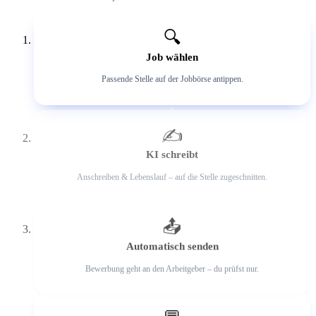
1
🔍
Job wählen
Passende Stelle auf der Jobbörse antippen.
2
✍️
KI schreibt
Anschreiben & Lebenslauf – auf die Stelle zugeschnitten.
3
📤
Automatisch senden
Bewerbung geht an den Arbeitgeber – du prüfst nur.
4