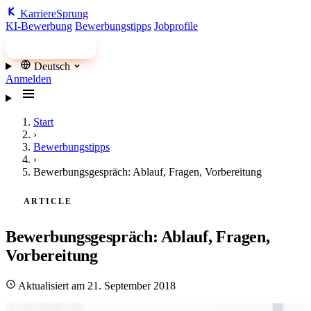
Karriere
Sprung
KI-Bewerbung
Bewerbungstipps
Jobprofile
Jobs finden
Deutsch
Anmelden
Start
›
Bewerbungstipps
›
Bewerbungsgespräch: Ablauf, Fragen, Vorbereitung
ARTICLE
Bewerbungsgespräch: Ablauf, Fragen,
Vorbereitung
Aktualisiert am 21. September 2018