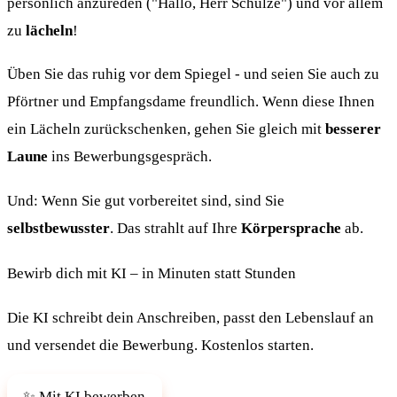
persönlich anzureden ("Hallo, Herr Schulze") und vor allem
zu
lächeln
!
Üben Sie das ruhig vor dem Spiegel - und seien Sie auch zu
Pförtner und Empfangsdame freundlich. Wenn diese Ihnen
ein Lächeln zurückschenken, gehen Sie gleich mit
besserer
Laune
ins Bewerbungsgespräch.
Und: Wenn Sie gut vorbereitet sind, sind Sie
selbstbewusster
. Das strahlt auf Ihre
Körpersprache
ab.
Bewirb dich mit KI – in Minuten statt Stunden
Die KI schreibt dein Anschreiben, passt den Lebenslauf an
und versendet die Bewerbung. Kostenlos starten.
✨ Mit KI bewerben