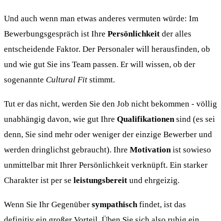
Und auch wenn man etwas anderes vermuten würde: Im
Bewerbungsgespräch ist Ihre
Persönlichkeit
der alles
entscheidende Faktor. Der Personaler will herausfinden, ob
und wie gut Sie ins Team passen. Er will wissen, ob der
sogenannte
Cultural Fit
stimmt.
Tut er das nicht, werden Sie den Job nicht bekommen - völlig
unabhängig davon, wie gut Ihre
Qualifikationen
sind (es sei
denn, Sie sind mehr oder weniger der einzige Bewerber und
werden dringlichst gebraucht). Ihre
Motivation
ist sowieso
unmittelbar mit Ihrer Persönlichkeit verknüpft. Ein starker
Charakter ist per se
leistungsbereit
und ehrgeizig.
Wenn Sie Ihr Gegenüber
sympathisch
findet, ist das
definitiv ein großer Vorteil. Üben Sie sich also ruhig ein