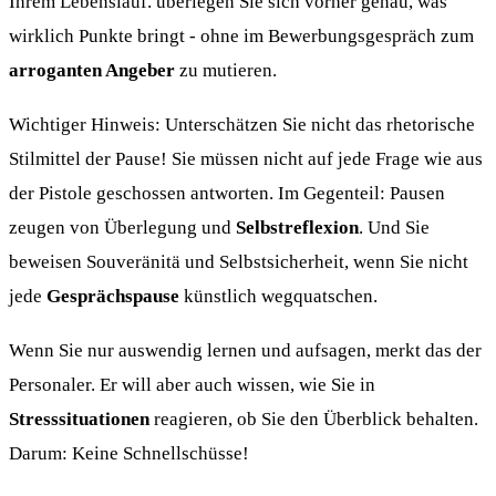
Ihrem Lebenslauf. überlegen Sie sich vorher genau, was
wirklich Punkte bringt - ohne im Bewerbungsgespräch zum
arroganten Angeber
zu mutieren.
Wichtiger Hinweis: Unterschätzen Sie nicht das rhetorische
Stilmittel der Pause! Sie müssen nicht auf jede Frage wie aus
der Pistole geschossen antworten. Im Gegenteil: Pausen
zeugen von Überlegung und
Selbstreflexion
. Und Sie
beweisen Souveränitä und Selbstsicherheit, wenn Sie nicht
jede
Gesprächspause
künstlich wegquatschen.
Wenn Sie nur auswendig lernen und aufsagen, merkt das der
Personaler. Er will aber auch wissen, wie Sie in
Stresssituationen
reagieren, ob Sie den Überblick behalten.
Darum: Keine Schnellschüsse!