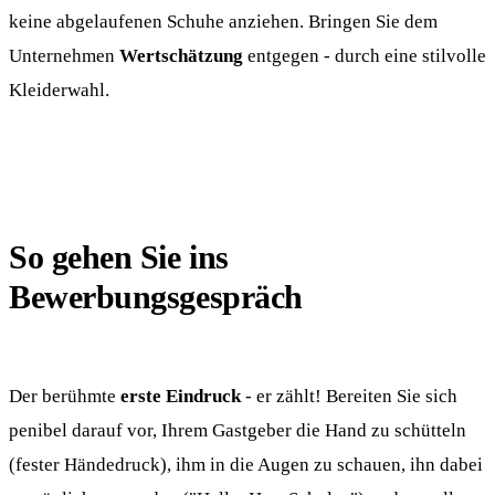
keine abgelaufenen Schuhe anziehen. Bringen Sie dem
Unternehmen
Wertschätzung
entgegen - durch eine stilvolle
Kleiderwahl.
So gehen Sie ins
Bewerbungsgespräch
Der berühmte
erste Eindruck
- er zählt! Bereiten Sie sich
penibel darauf vor, Ihrem Gastgeber die Hand zu schütteln
(fester Händedruck), ihm in die Augen zu schauen, ihn dabei