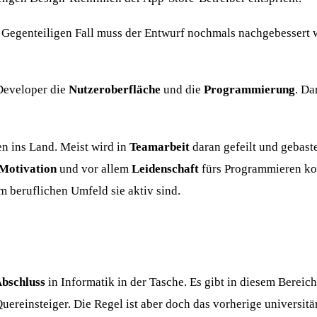
m Gegenteiligen Fall muss der Entwurf nochmals nachgebessert w
Developer die
Nutzeroberfläche
und die
Programmierung
. Da
en ins Land. Meist wird in
Teamarbeit
daran gefeilt und gebastel
Motivation
und vor allem
Leidenschaft
fürs Programmieren ko
m beruflichen Umfeld sie aktiv sind.
Abschluss
in Informatik in der Tasche. Es gibt in diesem Bereich
ereinsteiger. Die Regel ist aber doch das vorherige universitä