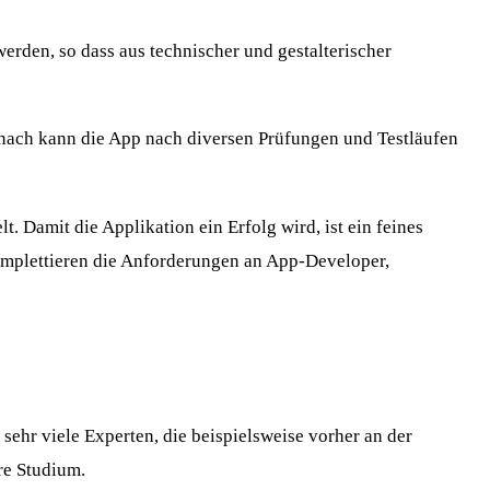
erden, so dass aus technischer und gestalterischer
nach kann die App nach diversen Prüfungen und Testläufen
t. Damit die Applikation ein Erfolg wird, ist ein feines
mplettieren die Anforderungen an App-Developer,
 sehr viele Experten, die beispielsweise vorher an der
re Studium.