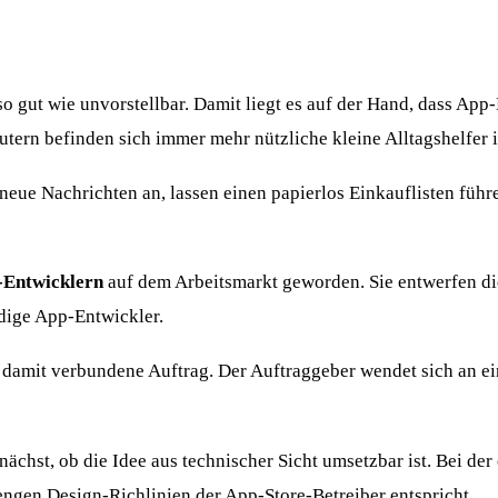
o gut wie unvorstellbar. Damit liegt es auf der Hand, dass Ap
rn befinden sich immer mehr nützliche kleine Alltagshelfer 
 neue Nachrichten an, lassen einen papierlos Einkauflisten füh
-Entwicklern
auf dem Arbeitsmarkt geworden. Sie entwerfen d
ndige App-Entwickler.
damit verbundene Auftrag. Der Auftraggeber wendet sich an ein
hst, ob die Idee aus technischer Sicht umsetzbar ist. Bei der 
engen Design-Richlinien der App-Store-Betreiber entspricht.