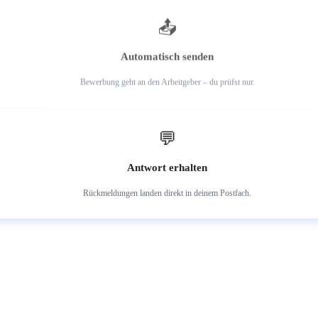
3
📤
Automatisch senden
Bewerbung geht an den Arbeitgeber – du prüfst nur.
4
💬
Antwort erhalten
Rückmeldungen landen direkt in deinem Postfach.