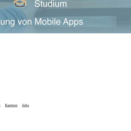
g
Karriere
Jobs