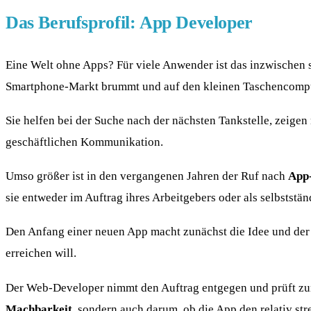
Das Berufsprofil: App Developer
Eine Welt ohne Apps? Für viele Anwender ist das inzwischen s
Smartphone-Markt brummt und auf den kleinen Taschencompute
Sie helfen bei der Suche nach der nächsten Tankstelle, zeigen
geschäftlichen Kommunikation.
Umso größer ist in den vergangenen Jahren der Ruf nach
App
sie entweder im Auftrag ihres Arbeitgebers oder als selbststä
Den Anfang einer neuen App macht zunächst die Idee und der 
erreichen will.
Der Web-Developer nimmt den Auftrag entgegen und prüft zunäc
Machbarkeit,
sondern auch darum, ob die App den relativ str