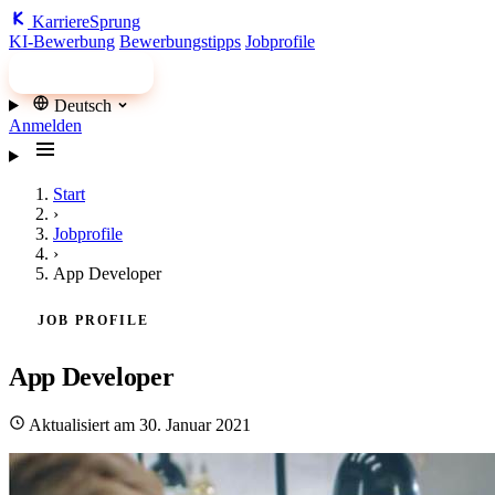
Karriere
Sprung
KI-Bewerbung
Bewerbungstipps
Jobprofile
Jobs finden
Deutsch
Anmelden
Start
›
Jobprofile
›
App Developer
JOB PROFILE
App Developer
Aktualisiert am 30. Januar 2021