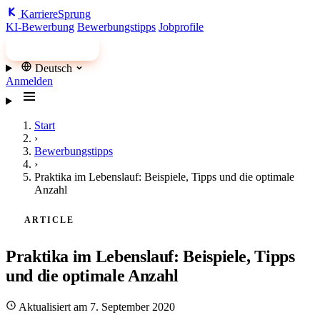
Karriere
Sprung
KI-Bewerbung
Bewerbungstipps
Jobprofile
Jobs finden
Deutsch
Anmelden
Start
›
Bewerbungstipps
›
Praktika im Lebenslauf: Beispiele, Tipps und die optimale
Anzahl
ARTICLE
Praktika im Lebenslauf: Beispiele, Tipps
und die optimale Anzahl
Aktualisiert am 7. September 2020