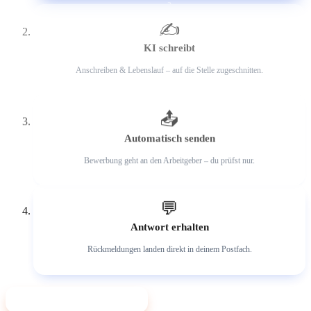
2
✍️
KI schreibt
Anschreiben & Lebenslauf – auf die Stelle zugeschnitten.
3
📤
Automatisch senden
Bewerbung geht an den Arbeitgeber – du prüfst nur.
4
💬
Antwort erhalten
Rückmeldungen landen direkt in deinem Postfach.
✨ Jetzt mit KI bewerben