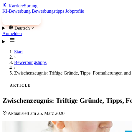
Karriere
Sprung
KI-Bewerbung
Bewerbungstipps
Jobprofile
Jobs finden
Deutsch
Anmelden
Start
›
Bewerbungstipps
›
Zwischenzeugnis: Triftige Gründe, Tipps, Formulierungen und
ARTICLE
Zwischenzeugnis: Triftige Gründe, Tipps, 
Aktualisiert am 25. März 2020