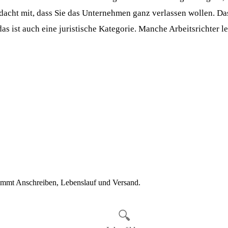
rdacht mit, dass Sie das Unternehmen ganz verlassen wollen. Da
das ist auch eine juristische Kategorie. Manche Arbeitsrichter 
immt Anschreiben, Lebenslauf und Versand.
1
🔍
Job wählen