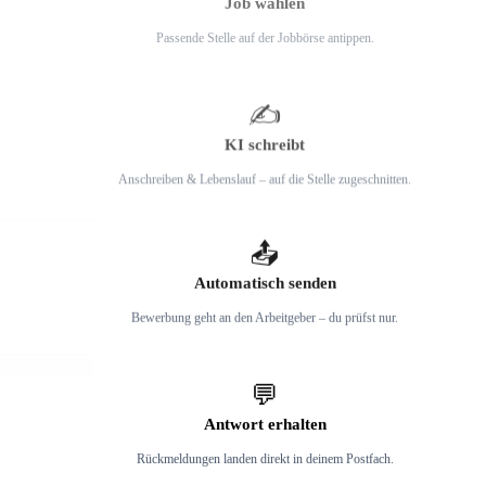
Passende Stelle auf der Jobbörse antippen.
2
✍️
KI schreibt
Anschreiben & Lebenslauf – auf die Stelle zugeschnitten.
3
📤
Automatisch senden
Bewerbung geht an den Arbeitgeber – du prüfst nur.
4
💬
Antwort erhalten
Rückmeldungen landen direkt in deinem Postfach.