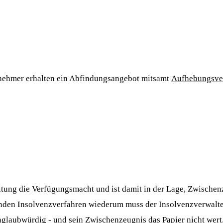
itnehmer erhalten ein Abfindungsangebot mitsamt
Aufhebungsve
leitung die Verfügungsmacht und ist damit in der Lage, Zwisch
enden Insolvenzverfahren wiederum muss der Insolvenzverwalter
nglaubwürdig - und sein Zwischenzeugnis das Papier nicht wert