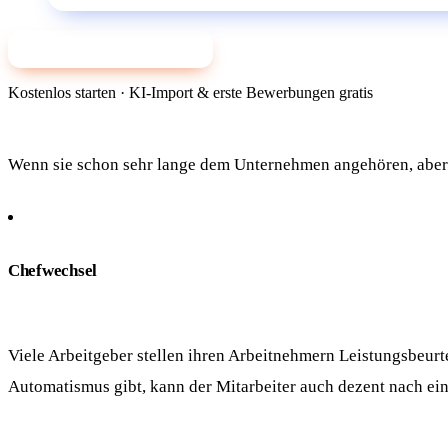
✨ Jetzt mit KI bewerben
Kostenlos starten · KI-Import & erste Bewerbungen gratis
Wenn sie schon sehr lange dem Unternehmen angehören, aber n
Chefwechsel
Viele Arbeitgeber stellen ihren Arbeitnehmern Leistungsbeu
Automatismus gibt, kann der Mitarbeiter auch dezent nach e