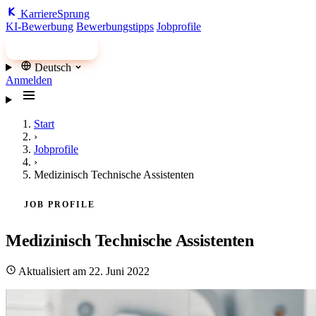
Karriere
Sprung
KI-Bewerbung
Bewerbungstipps
Jobprofile
Jobs finden
Deutsch
Anmelden
Start
›
Jobprofile
›
Medizinisch Technische Assistenten
JOB PROFILE
Medizinisch Technische Assistenten
Aktualisiert am 22. Juni 2022