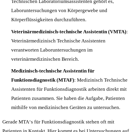
Technischen Laboratoriumsassistenten gehört es,
Laboruntersuchungen von Körpergewebe und
Körperflüssigkeiten durchzuführen.
Veterinärmedizinisch-technische Assistentin (VMTA)
:
Veterinärmedizinisch Technische Assistenten
verantworten Laboruntersuchungen im
veterinärmedizinischen Bereich.
Medizinisch-technische Assistentin für
Funktionsdiagnostik (MTAF)
: Medizinisch Technische
Assistenten für Funktionsdiagnostik arbeiten direkt mit
Patienten zusammen. Sie haben die Aufgabe, Patienten
mithilfe von medizinischen Geräten zu untersuchen.
Gerade MTA‘s für Funktionsdiagnostik
stehen oft mit
Patienten in Kontakt. Hier kommt es bei Untersuchungen auf