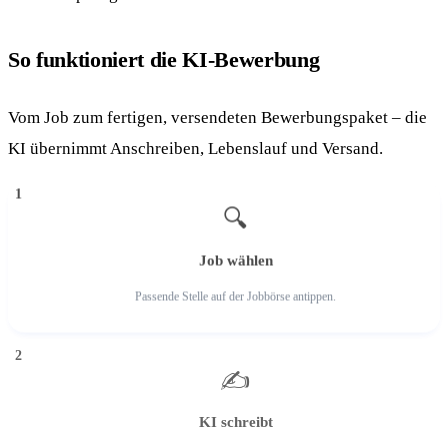
So funktioniert die KI-Bewerbung
Vom Job zum fertigen, versendeten Bewerbungspaket – die
KI übernimmt Anschreiben, Lebenslauf und Versand.
1
🔍
Job wählen
Passende Stelle auf der Jobbörse antippen.
2
✍️
KI schreibt