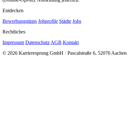
Entdecken
Bewerbungstipps
Jobprofile
Städte
Jobs
Rechtliches
Impressum
Datenschutz
AGB
Kontakt
© 2026 Karrieresprung GmbH · Pascalstraße 6, 52076 Aachen