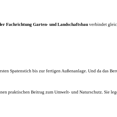
der Fachrichtung Garten- und Landschaftsbau
verbindet glei
ten Spatenstich bis zur fertigen Außenanlage. Und da das Beruf
einen praktischen Beitrag zum Umwelt- und Naturschutz. Sie le