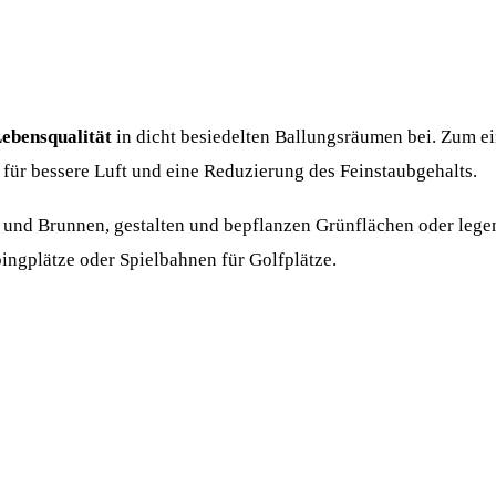
Lebensqualität
in dicht besiedelten Ballungsräumen bei. Zum e
 für bessere Luft und eine Reduzierung des Feinstaubgehalts.
e und Brunnen, gestalten und bepflanzen Grünflächen oder le
ngplätze oder Spielbahnen für Golfplätze.