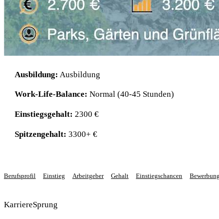
Ausbildung:
Ausbildung
Work-Life-Balance:
Normal (40-45 Stunden)
Einstiegsgehalt:
2300 €
Spitzengehalt:
3300+ €
Berufsprofil
Einstieg
Arbeitgeber
Gehalt
Einstiegschancen
Bewerbun
KarriereSprung