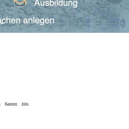
g
Karriere
Jobs