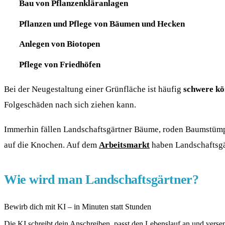
Bau von Pflanzenkläranlagen
Pflanzen und Pflege von Bäumen und Hecken
Anlegen von Biotopen
Pflege von Friedhöfen
Bei der Neugestaltung einer Grünfläche ist häufig
schwere kö
Folgeschäden nach sich ziehen kann.
Immerhin fällen Landschaftsgärtner Bäume, roden Baumstümpf
auf die Knochen. Auf dem
Arbeitsmarkt
haben Landschaftsgä
Wie wird man Landschaftsgärtner?
Bewirb dich mit KI – in Minuten statt Stunden
Die KI schreibt dein Anschreiben, passt den Lebenslauf an und verse