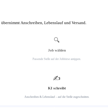
I übernimmt Anschreiben, Lebenslauf und Versand.
1
🔍
Job wählen
Passende Stelle auf der Jobbörse antippen.
2
✍️
KI schreibt
Anschreiben & Lebenslauf – auf die Stelle zugeschnitten.