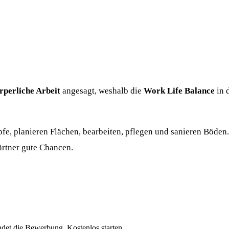
rperliche Arbeit
angesagt, weshalb die
Work Life Balance
in 
e, planieren Flächen, bearbeiten, pflegen und sanieren Böden
rtner gute Chancen.
ndet die Bewerbung. Kostenlos starten.