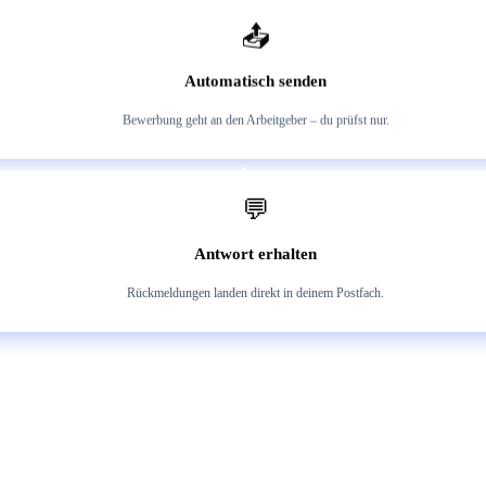
3
📤
Automatisch senden
Bewerbung geht an den Arbeitgeber – du prüfst nur.
4
💬
Antwort erhalten
Rückmeldungen landen direkt in deinem Postfach.