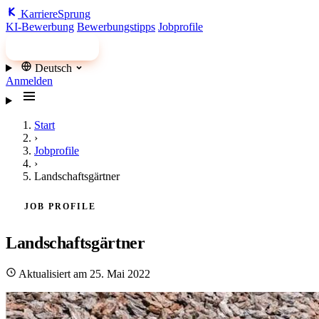
Karriere
Sprung
KI-Bewerbung
Bewerbungstipps
Jobprofile
Jobs finden
Deutsch
Anmelden
Start
›
Jobprofile
›
Landschaftsgärtner
JOB PROFILE
Landschaftsgärtner
Aktualisiert am 25. Mai 2022