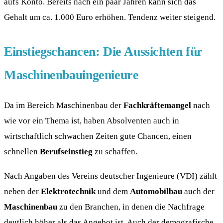
aufs Konto. Bereits nach ein paar Jahren kann sich das
Gehalt um ca. 1.000 Euro erhöhen. Tendenz weiter steigend.
Einstiegschancen: Die Aussichten für
Maschinenbauingenieure
Da im Bereich Maschinenbau der
Fachkräftemangel
nach
wie vor ein Thema ist, haben Absolventen auch in
wirtschaftlich schwachen Zeiten gute Chancen, einen
schnellen
Berufseinstieg
zu schaffen.
Nach Angaben des Vereins deutscher Ingenieure (VDI) zählt
neben der
Elektrotechnik
und dem
Automobilbau
auch der
Maschinenbau
zu den Branchen, in denen die Nachfrage
deutlich höher als das Angebot ist. Auch der demografische