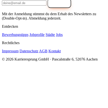
Anmelden
Mit der Anmeldung stimmst du dem Erhalt des Newsletters zu
(Double-Opt-in). Abmeldung jederzeit.
Entdecken
Bewerbungstipps
Jobprofile
Städte
Jobs
Rechtliches
Impressum
Datenschutz
AGB
Kontakt
© 2026 Karrieresprung GmbH · Pascalstraße 6, 52076 Aachen