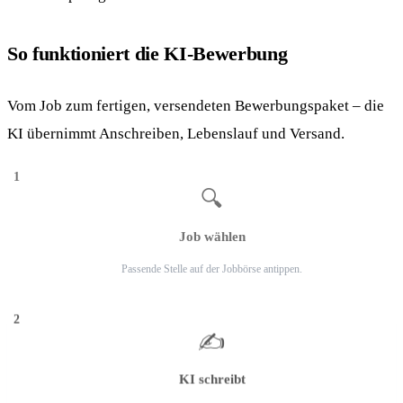
So funktioniert die KI-Bewerbung
Vom Job zum fertigen, versendeten Bewerbungspaket – die
KI übernimmt Anschreiben, Lebenslauf und Versand.
1
🔍
Job wählen
Passende Stelle auf der Jobbörse antippen.
2
✍️
KI schreibt