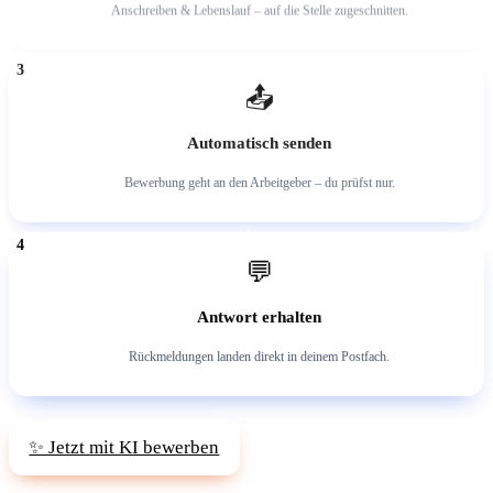
Anschreiben & Lebenslauf – auf die Stelle zugeschnitten.
3
📤
Automatisch senden
Bewerbung geht an den Arbeitgeber – du prüfst nur.
4
💬
Antwort erhalten
Rückmeldungen landen direkt in deinem Postfach.
✨ Jetzt mit KI bewerben