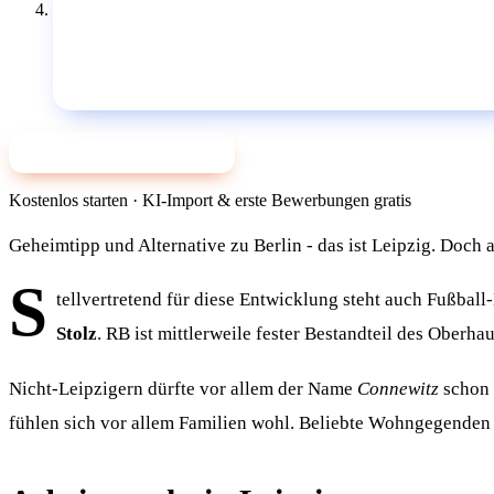
✨ Jetzt mit KI bewerben
Kostenlos starten · KI-Import & erste Bewerbungen gratis
Geheimtipp und Alternative zu Berlin - das ist Leipzig. Doch
S
tellvertretend für diese Entwicklung steht auch Fußball-
Stolz
. RB ist mittlerweile fester Bestandteil des Ober
Nicht-Leipzigern dürfte vor allem der Name
Connewitz
schon e
fühlen sich vor allem Familien wohl. Beliebte Wohngegenden