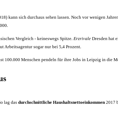
8) kann sich durchaus sehen lassen. Noch vor wenigen Jahren l
.000.
chsischen Vergleich - keineswegs Spitze.
Erzrivale
Dresden hat ei
ut Arbeitsagentur sogar nur bei 5,4 Prozent.
st 100.000 Menschen pendeln für ihre Jobs in Leipzig in die M
us
So lag das
durchschnittliche Haushaltsnettoeinkommen
2017 b