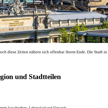
Doch diese Zeiten nähern sich offenbar ihrem Ende. Die Stadt i
gion und Stadtteilen
immt Anschreiben, Lebenslauf und Versand.