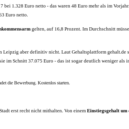
 bei 1.328 Euro netto - das waren 48 Euro mehr als im Vorjahr.
63 Euro netto.
einkommensarm
gelten, auf 16,8 Prozent. Im Durchschnitt müss
 Leipzig aber definitiv nicht. Laut Gehaltsplattform gehalt.de 
ie im Schnitt 37.075 Euro - das ist sogar deutlich weniger als 
ndet die Bewerbung. Kostenlos starten.
tadt erst recht nicht mithalten. Von einem
Einstiegsgehalt um 