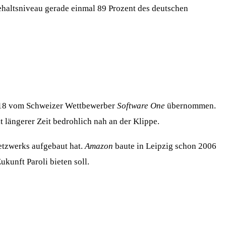
ehaltsniveau gerade einmal 89 Prozent des deutschen
18 vom Schweizer Wettbewerber
Software One
übernommen.
 längerer Zeit bedrohlich nah an der Klippe.
etzwerks aufgebaut hat.
Amazon
baute in Leipzig schon 2006
ukunft Paroli bieten soll.