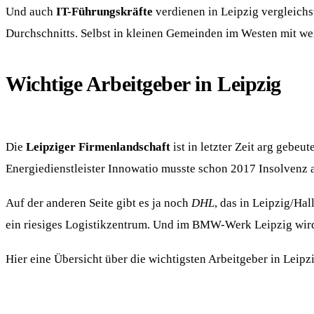
Und auch
IT-Führungskräfte
verdienen in Leipzig vergleichs
Durchschnitts. Selbst in kleinen Gemeinden im Westen mit wen
Wichtige Arbeitgeber in Leipzig
Die
Leipziger Firmenlandschaft
ist in letzter Zeit arg gebeut
Energiedienstleister Innowatio musste schon 2017 Insolvenz a
Auf der anderen Seite gibt es ja noch
DHL
, das in Leipzig/Hal
ein riesiges Logistikzentrum. Und im BMW-Werk Leipzig wir
Hier eine Übersicht über die wichtigsten Arbeitgeber in Leipz