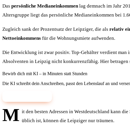
Das
persönliche Medianeinkommen
lag demnach im Jahr 2017
Altersgruppe liegt das persönliche Medianeinkommen bei 1.6
Zugleich sank der Prozentsatz der Leipziger, die als
relativ 
Nettoeinkommens
für die Wohnungsmiete aufwenden.
Die Entwicklung ist zwar positiv. Top-Gehälter verdient man in
Absolventen in Leipzig nicht konkurrenzfähig. Hier betragen s
Bewirb dich mit KI – in Minuten statt Stunden
Die KI schreibt dein Anschreiben, passt den Lebenslauf an und verse
✨ Mit KI bewerben
M
it den besten Adressen in Westdeutschland kann die S
üblich ist, können die Leipziger nur träumen.