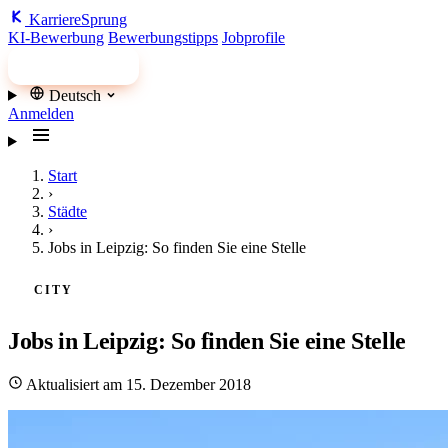
Karriere
Sprung
KI-Bewerbung
Bewerbungstipps
Jobprofile
Jobs finden
Deutsch
Anmelden
Start
›
Städte
›
Jobs in Leipzig: So finden Sie eine Stelle
CITY
Jobs in Leipzig: So finden Sie eine Stelle
Aktualisiert am 15. Dezember 2018