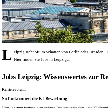
L
eipzig steht oft im Schatten von Berlin oder Dresden. 
Hier finden Sie Jobs in Leipzig...
Jobs Leipzig: Wissenswertes zur Re
KarriereSprung
So funktioniert die KI-Bewerbung
Vom Job zum fertigen, versendeten Bewerbungspaket – die KI übern