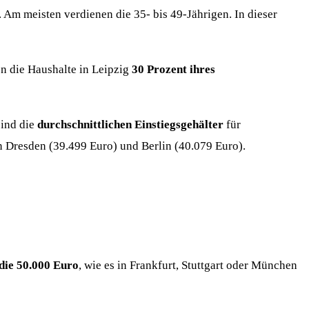
 Am meisten verdienen die 35- bis 49-Jährigen. In dieser
en die Haushalte in Leipzig
30 Prozent ihres
sind die
durchschnittlichen Einstiegsgehälter
für
in Dresden (39.499 Euro) und Berlin (40.079 Euro).
die 50.000 Euro
, wie es in Frankfurt, Stuttgart oder München