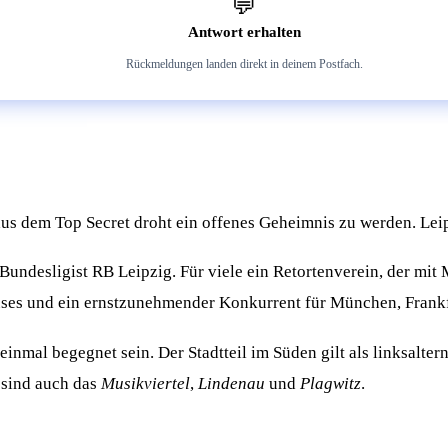
💬
Antwort erhalten
Rückmeldungen landen direkt in deinem Postfach.
 aus dem Top Secret droht ein offenes Geheimnis zu werden. Le
Bundesligist RB Leipzig. Für viele ein Retortenverein, der mit 
hauses und ein ernstzunehmender Konkurrent für München, Frank
inmal begegnet sein. Der Stadtteil im Süden gilt als linksalter
 sind auch das
Musikviertel
,
Lindenau
und
Plagwitz
.