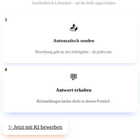
Anschreiben & Lebenslauf – auf die Stelle zugeschnitten.
3
📤
Automatisch senden
Bewerbung geht an den Arbeitgeber – du prüfst nur.
4
💬
Antwort erhalten
Rückmeldungen landen direkt in deinem Postfach.
✨ Jetzt mit KI bewerben