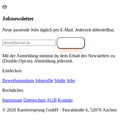
Jobnewsletter
Neue passende Jobs täglich per E-Mail. Jederzeit abbestellbar.
Anmelden
Mit der Anmeldung stimmst du dem Erhalt des Newsletters zu
(Double-Opt-in). Abmeldung jederzeit.
Entdecken
Bewerbungstipps
Jobprofile
Städte
Jobs
Rechtliches
Impressum
Datenschutz
AGB
Kontakt
© 2026 Karrieresprung GmbH · Pascalstraße 6, 52076 Aachen