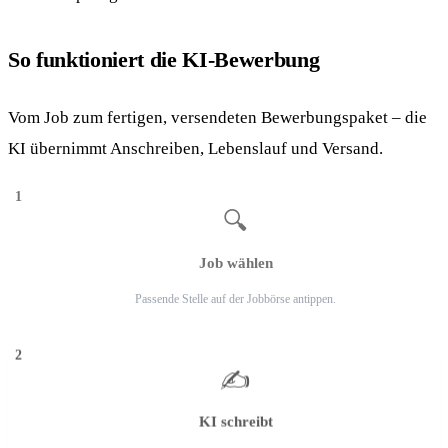
So funktioniert die KI-Bewerbung
Vom Job zum fertigen, versendeten Bewerbungspaket – die
KI übernimmt Anschreiben, Lebenslauf und Versand.
1
🔍
Job wählen
Passende Stelle auf der Jobbörse antippen.
2
✍️
KI schreibt