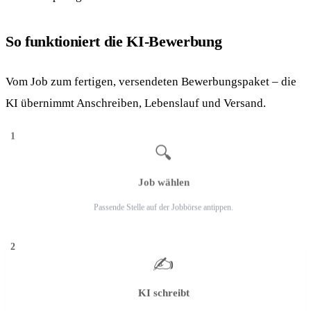
So funktioniert die KI-Bewerbung
Vom Job zum fertigen, versendeten Bewerbungspaket – die
KI übernimmt Anschreiben, Lebenslauf und Versand.
1
🔍
Job wählen
Passende Stelle auf der Jobbörse antippen.
2
✍️
KI schreibt