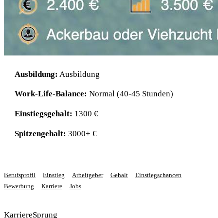
Ausbildung:
Ausbildung
Work-Life-Balance:
Normal (40-45 Stunden)
Einstiegsgehalt:
1300 €
Spitzengehalt:
3000+ €
Berufsprofil
Einstieg
Arbeitgeber
Gehalt
Einstiegschancen
Bewerbung
Karriere
Jobs
KarriereSprung