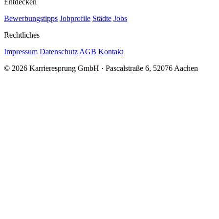
Entdecken
Bewerbungstipps
Jobprofile
Städte
Jobs
Rechtliches
Impressum
Datenschutz
AGB
Kontakt
© 2026 Karrieresprung GmbH · Pascalstraße 6, 52076 Aachen