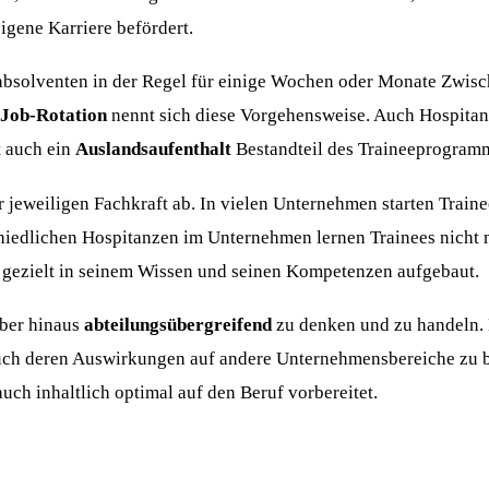
eigene Karriere befördert.
olventen in der Regel für einige Wochen oder Monate Zwische
Job-Rotation
nennt sich diese Vorgehensweise. Auch Hospita
t auch ein
Auslandsaufenthalt
Bestandteil des Traineeprogram
 jeweiligen Fachkraft ab. In vielen Unternehmen starten Traine
hiedlichen Hospitanzen im Unternehmen lernen Trainees nicht n
so gezielt in seinem Wissen und seinen Kompetenzen aufgebaut.
über hinaus
abteilungsübergreifend
zu denken und zu handeln. D
n auch deren Auswirkungen auf andere Unternehmensbereiche zu 
h inhaltlich optimal auf den Beruf vorbereitet.