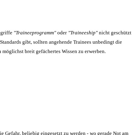
egriffe
"Traineeprogramm"
oder
"Traineeship"
nicht geschützt
 Standards gibt, sollten angehende Trainees unbedingt die
 möglichst breit gefächertes Wissen zu erwerben.
ie Gefahr, beliebig eingesetzt zu werden - wo gerade Not am