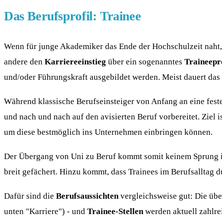
Das Berufsprofil: Trainee
Wenn für junge Akademiker das Ende der Hochschulzeit naht, 
andere den
Karriereeinstieg
über ein sogenanntes
Traineep
und/oder Führungskraft ausgebildet werden. Meist dauert das
Während klassische Berufseinsteiger von Anfang an eine fest
und nach und nach auf den avisierten Beruf vorbereitet. Ziel i
um diese bestmöglich ins Unternehmen einbringen können.
Der Übergang von Uni zu Beruf kommt somit keinem Sprung in
breit gefächert. Hinzu kommt, dass Trainees im Berufsalltag 
Dafür sind die
Berufsaussichten
vergleichsweise gut: Die üb
unten "Karriere") - und
Trainee-Stellen
werden aktuell zahlre