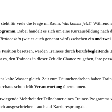
steht für viele die Frage im Raum:
Was kommt jetzt?
Während si
rogramm
. Dabei handelt es sich um eine Kurzausbildung nach 
Traineeship
(wie es auch genannt wird) zwischen
ein und zwei
e Position besetzen, werden Trainees durch
berufsbegleitende 
st es, den Trainees in dieser Zeit die Chance zu geben, ihre
pers
s kalte Wasser gleich. Zeit zum Däumchendrehen haben Traine
durchaus schon früh
Verantwortung
übernehmen.
erwiegende Mehrheit der Teilnehmer eines Trainee-Programm
ich ausgeschrieben - auch auf Karrieresprung.de.