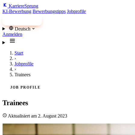
Karriere
Sprung
KI-Bewerbung
Bewerbungstipps
Jobprofile
Jobs finden
Deutsch
Anmelden
Start
›
Jobprofile
›
Trainees
JOB PROFILE
Trainees
Aktualisiert am 2. August 2023