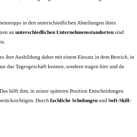
nstopps in den unterschiedlichen Abteilungen ihres
nzen an
unterschiedlichen Unternehmensstandorten
sind
ms.
es ihre Ausbildung daher mit einem Einsatz in dem Bereich, in
ur das Tagesgeschäft kennen, sondern tragen hier und da
as hilft ihm, in seiner späteren Position Entscheidungen
berücksichtigen. Durch
fachliche Schulungen
und
Soft-Skill-