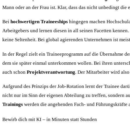
Mann oder an der Frau ist. Klar, dass das nicht unbedingt die 
Bei
hochwertigen Traineeships
hingegen machen Hochschulabs
Arbeitgebers und lernen diesen in all seinen Facetten kennen.
keine Seltenheit. Bei global agierenden Unternehmen ist meis
In der Regel zielt ein Traineeprogramm auf die Übernahme der
dem sie später einmal unterkommen wollen. Bei ihren untersc
auch schon
Projektverantwortung
. Der Mitarbeiter wird al
Aufgrund des Prinzips der Job-Rotation lernt der Trainee dar
nicht nur im Sinn der eigenen Abteilung zu treffen, sonder
Trainings
werden die angehenden Fach- und Führungskräfte auc
Bewirb dich mit KI – in Minuten statt Stunden