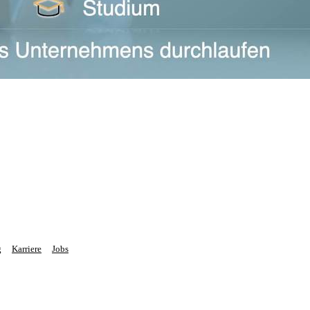
g
Karriere
Jobs