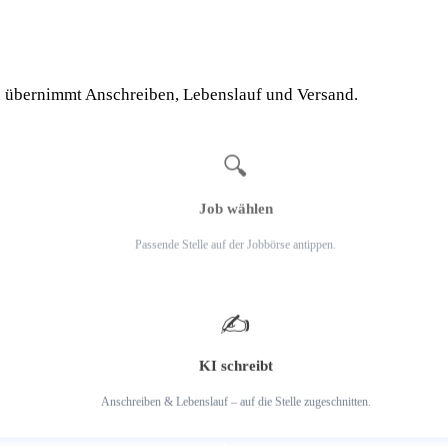
I übernimmt Anschreiben, Lebenslauf und Versand.
1
🔍
Job wählen
Passende Stelle auf der Jobbörse antippen.
2
✍️
KI schreibt
Anschreiben & Lebenslauf – auf die Stelle zugeschnitten.