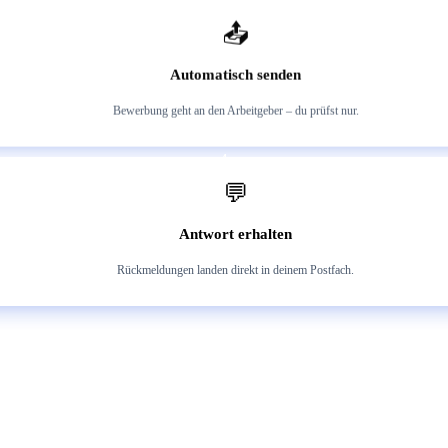
3
📤
Automatisch senden
Bewerbung geht an den Arbeitgeber – du prüfst nur.
4
💬
Antwort erhalten
Rückmeldungen landen direkt in deinem Postfach.