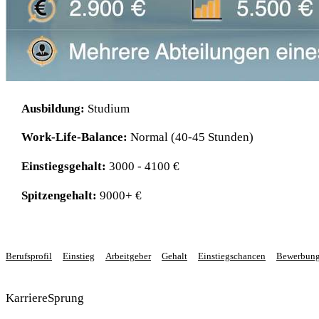
Ausbildung:
Studium
Work-Life-Balance:
Normal (40-45 Stunden)
Einstiegsgehalt:
3000 - 4100 €
Spitzengehalt:
9000+ €
Berufsprofil
Einstieg
Arbeitgeber
Gehalt
Einstiegschancen
Bewerbun
KarriereSprung