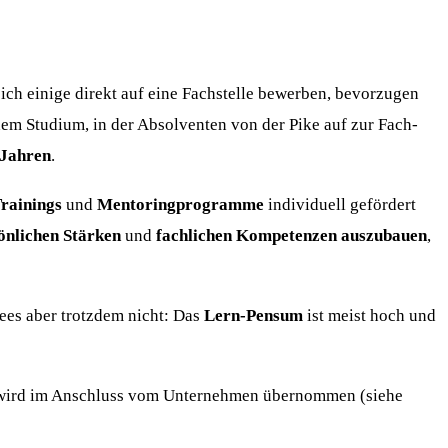
ch einige direkt auf eine Fachstelle bewerben, bevorzugen
dem Studium, in der Absolventen von der Pike auf zur Fach-
 Jahren
.
Trainings
und
Mentoringprogramme
individuell gefördert
önlichen Stärken
und
fachlichen Kompetenzen auszubauen
,
es aber trotzdem nicht: Das
Lern-Pensum
ist meist hoch und
s wird im Anschluss vom Unternehmen übernommen (siehe