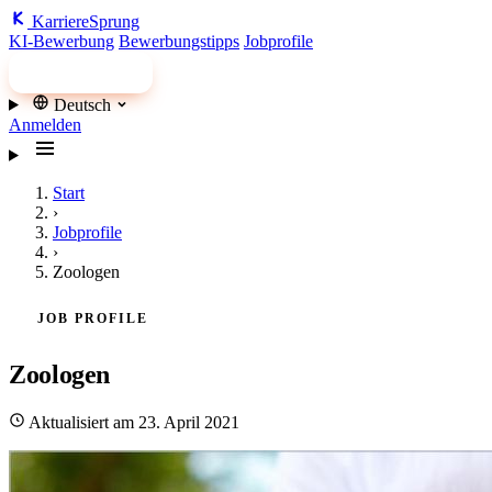
Karriere
Sprung
KI-Bewerbung
Bewerbungstipps
Jobprofile
Jobs finden
Deutsch
Anmelden
Start
›
Jobprofile
›
Zoologen
JOB PROFILE
Zoologen
Aktualisiert am 23. April 2021