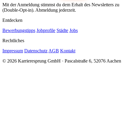
Mit der Anmeldung stimmst du dem Erhalt des Newsletters zu
(Double-Opt-in). Abmeldung jederzeit.
Entdecken
Bewerbungstipps
Jobprofile
Städte
Jobs
Rechtliches
Impressum
Datenschutz
AGB
Kontakt
© 2026 Karrieresprung GmbH · Pascalstraße 6, 52076 Aachen