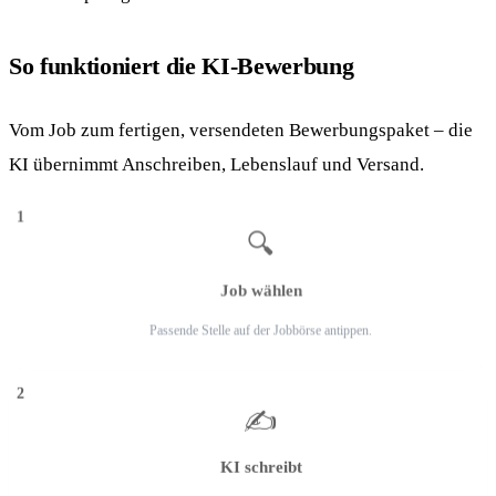
So funktioniert die KI-Bewerbung
Vom Job zum fertigen, versendeten Bewerbungspaket – die
KI übernimmt Anschreiben, Lebenslauf und Versand.
1
🔍
Job wählen
Passende Stelle auf der Jobbörse antippen.
2
✍️
KI schreibt