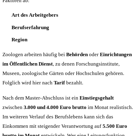
Faktoren ab:
Art des Arbeitgebers
Berufserfahrung
Region
Zoologen arbeiten häufig bei
Behörden
oder
Einrichtungen
im Öffentlichen Dienst
, zu denen Forschungsinstitute,
Museen, zoologische Gärten oder Hochschulen gehören.
Folglich wird hier nach
Tarif
bezahlt.
Nach dem Master-Abschluss ist ein
Einstiegsgehalt
zwischen
3.000 und 4.000 Euro brutto
im Monat realistisch.
Im weiteren Verlauf des Berufslebens kann sich das
Einkommen mit steigender Verantwortung auf
5.500 Euro
brutto im Monat
entwickeln. Wer eine Leitungsfunktion