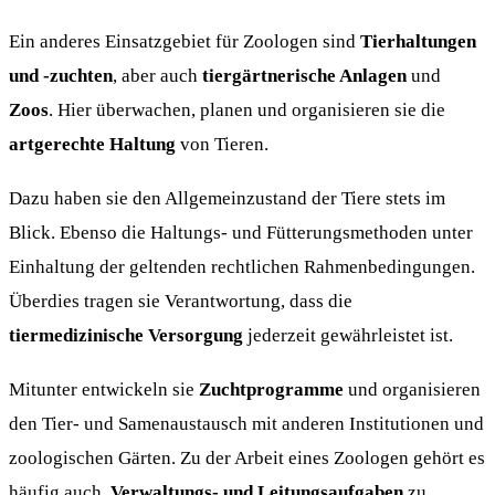
Ein anderes Einsatzgebiet für Zoologen sind
Tierhaltungen
und -zuchten
, aber auch
tiergärtnerische Anlagen
und
Zoos
. Hier überwachen, planen und organisieren sie die
artgerechte Haltung
von Tieren.
Dazu haben sie den Allgemeinzustand der Tiere stets im
Blick. Ebenso die Haltungs- und Fütterungsmethoden unter
Einhaltung der geltenden rechtlichen Rahmenbedingungen.
Überdies tragen sie Verantwortung, dass die
tiermedizinische Versorgung
jederzeit gewährleistet ist.
Mitunter entwickeln sie
Zuchtprogramme
und organisieren
den Tier- und Samenaustausch mit anderen Institutionen und
zoologischen Gärten. Zu der Arbeit eines Zoologen gehört es
häufig auch,
Verwaltungs- und Leitungsaufgaben
zu