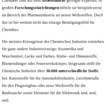
Chemiker sind auf dem
Arbeitsmarkt
gefragte Experten. In
großen
Forschungseinrichtungen
tüfteln sie beispielsweise
im Bereich der Pharmaindustrie an neuen Wirkstoffen. Doch
das ist bei weitem nicht das einzige Betätigungsfeld für
Chemiker.
Die meisten Erzeugnisse der Chemischen Industrie entstehen
für ganz andere Industriezweige: Kosmetika und
Waschmittel, Lacke und Farben, Klebe- und Dämmstoffe,
Blumendünger oder Feuerwerkskörper. Insgesamt stellt die
Chemische Industrie über
30.000 unterschiedliche Stoffe
her. Kunststoffe für die Automobilindustrie, Leichtmetalle
für den Flugzeugbau oder neue Werkstoffe für die
Baubranche sowie Elemente für die Elektronik und, und,
und.