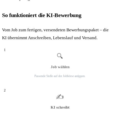
So funktioniert die KI-Bewerbung
Vom Job zum fertigen, versendeten Bewerbungspaket – die
KI übernimmt Anschreiben, Lebenslauf und Versand.
1
🔍
Job wählen
Passende Stelle auf der Jobbörse antippen.
2
✍️
KI schreibt