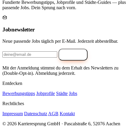
Fundierte Bewerbungstipps, Jobprofile und Städte-Guides — plus
passende Jobs. Dein Sprung nach vorn.
Jobnewsletter
Neue passende Jobs täglich per E-Mail. Jederzeit abbestellbar.
Anmelden
Mit der Anmeldung stimmst du dem Erhalt des Newsletters zu
(Double-Opt-in). Abmeldung jederzeit.
Entdecken
Bewerbungstipps
Jobprofile
Städte
Jobs
Rechtliches
Impressum
Datenschutz
AGB
Kontakt
© 2026 Karrieresprung GmbH · Pascalstraße 6, 52076 Aachen