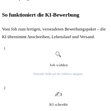
So funktioniert die KI-Bewerbung
Vom Job zum fertigen, versendeten Bewerbungspaket – die
KI übernimmt Anschreiben, Lebenslauf und Versand.
1
🔍
Job wählen
Passende Stelle auf der Jobbörse antippen.
2
✍️
KI schreibt