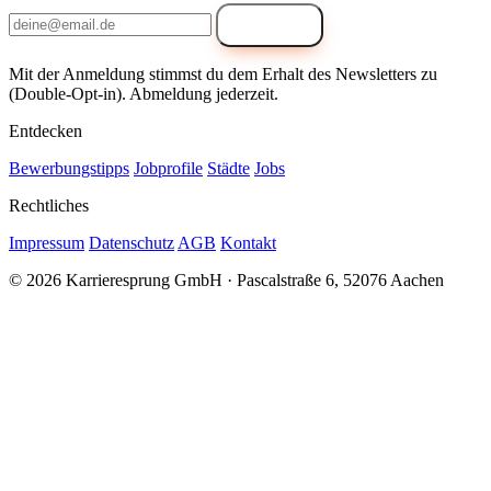
Anmelden
Mit der Anmeldung stimmst du dem Erhalt des Newsletters zu
(Double-Opt-in). Abmeldung jederzeit.
Entdecken
Bewerbungstipps
Jobprofile
Städte
Jobs
Rechtliches
Impressum
Datenschutz
AGB
Kontakt
© 2026 Karrieresprung GmbH · Pascalstraße 6, 52076 Aachen