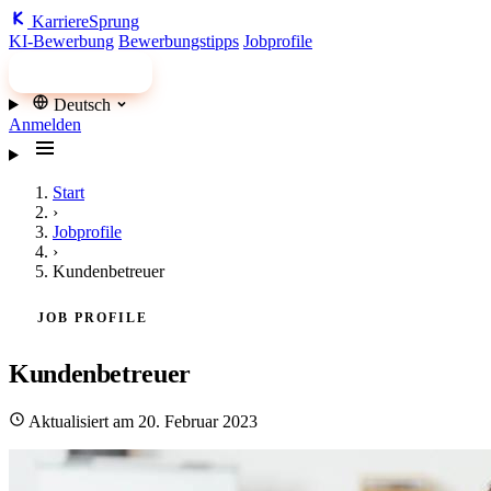
Karriere
Sprung
KI-Bewerbung
Bewerbungstipps
Jobprofile
Jobs finden
Deutsch
Anmelden
Start
›
Jobprofile
›
Kundenbetreuer
JOB PROFILE
Kundenbetreuer
Aktualisiert am 20. Februar 2023