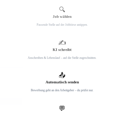
🔍
Job wählen
Passende Stelle auf der Jobbörse antippen.
2
✍️
KI schreibt
Anschreiben & Lebenslauf – auf die Stelle zugeschnitten.
3
📤
Automatisch senden
Bewerbung geht an den Arbeitgeber – du prüfst nur.
4
💬