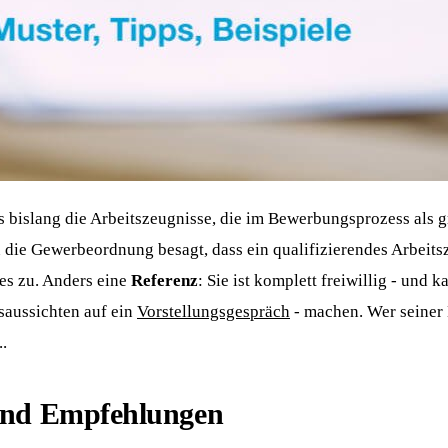
islang die Arbeitszeugnisse, die im Bewerbungsprozess als grö
 die Gewerbeordnung besagt, dass ein qualifizierendes Arbeits
es zu. Anders eine
Referenz
: Sie ist komplett freiwillig - und
gsaussichten auf ein
Vorstellungsgespräch
- machen. Wer seine
..
 und Empfehlungen