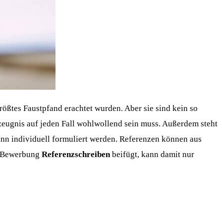
ßtes Faustpfand erachtet wurden. Aber sie sind kein so
zeugnis auf jeden Fall wohlwollend sein muss. Außerdem steht
 kann individuell formuliert werden. Referenzen können aus
r Bewerbung
Referenzschreiben
beifügt, kann damit nur