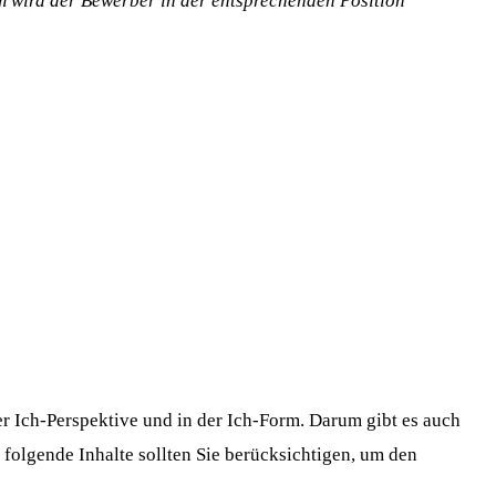
 wird der Bewerber in der entsprechenden Position
er Ich-Perspektive und in der Ich-Form. Darum gibt es auch
 folgende Inhalte sollten Sie berücksichtigen, um den