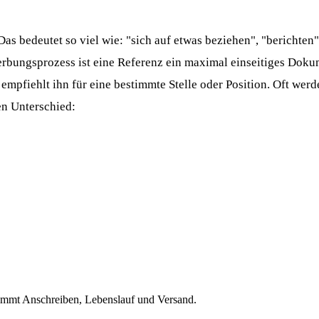
as bedeutet so viel wie: "sich auf etwas beziehen", "berichten
rbungsprozess ist eine Referenz ein maximal einseitiges Dokume
empfiehlt ihn für eine bestimmte Stelle oder Position. Oft wer
en Unterschied:
immt Anschreiben, Lebenslauf und Versand.
1