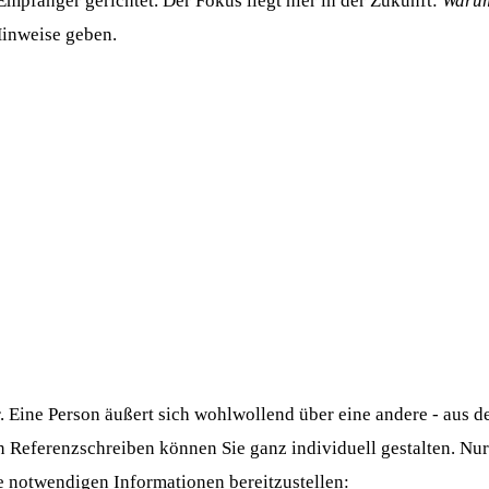
mpfänger gerichtet. Der Fokus liegt hier in der Zukunft:
Warum
Hinweise geben.
. Eine Person äußert sich wohlwollend über eine andere - aus d
in Referenzschreiben können Sie ganz individuell gestalten. Nur
 notwendigen Informationen bereitzustellen: