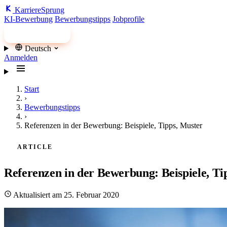
Karriere
Sprung
KI-Bewerbung
Bewerbungstipps
Jobprofile
Jobs finden
Deutsch
Anmelden
Start
›
Bewerbungstipps
›
Referenzen in der Bewerbung: Beispiele, Tipps, Muster
ARTICLE
Referenzen in der Bewerbung: Beispiele, Ti
Aktualisiert am 25. Februar 2020