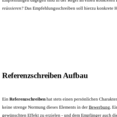
Empfehlungen dagegen sind in der Regel an einen konkreten E
reüssieren?
Das Empfehlungsschreiben soll hierzu konkrete 
Referenzschreiben Aufbau
Ein
Referenzschreiben
hat stets einen persönlichen Charakter
keine strenge Normung dieses Elements in der
Bewerbung
. E
gewünschten Effekt zu erzielen - und dem Empfänger auch die