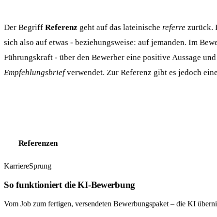
Der Begriff
Referenz
geht auf das lateinische
referre
zurück. D
sich also auf etwas - beziehungsweise: auf jemanden. Im Bewe
Führungskraft - über den Bewerber eine positive Aussage und 
Empfehlungsbrief
verwendet. Zur Referenz gibt es jedoch ein
Referenzen
KarriereSprung
So funktioniert die KI-Bewerbung
Vom Job zum fertigen, versendeten Bewerbungspaket – die KI übern