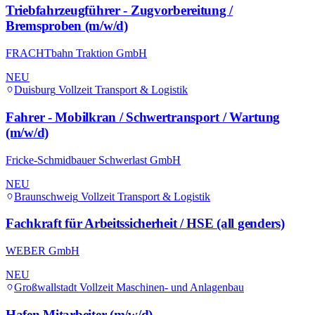
Triebfahrzeugführer - Zugvorbereitung /
Bremsproben (m/w/d)
FRACHTbahn Traktion GmbH
NEU
Duisburg
Vollzeit
Transport & Logistik
Fahrer - Mobilkran / Schwertransport / Wartung
(m/w/d)
Fricke-Schmidbauer Schwerlast GmbH
NEU
Braunschweig
Vollzeit
Transport & Logistik
Fachkraft für Arbeitssicherheit / HSE (all genders)
WEBER GmbH
NEU
Großwallstadt
Vollzeit
Maschinen- und Anlagenbau
Hafen Mitarbeiter (m/w/d)