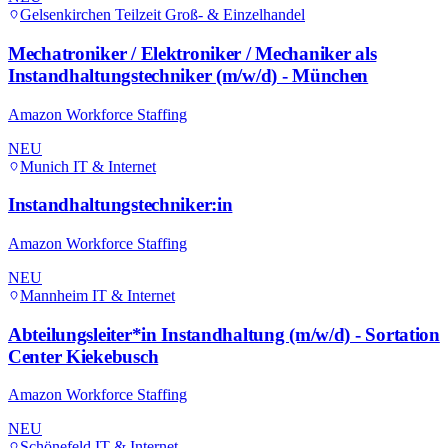
Gelsenkirchen
Teilzeit
Groß- & Einzelhandel
Mechatroniker / Elektroniker / Mechaniker als
Instandhaltungstechniker (m/w/d) - München
Amazon Workforce Staffing
NEU
Munich
IT & Internet
Instandhaltungstechniker:in
Amazon Workforce Staffing
NEU
Mannheim
IT & Internet
Abteilungsleiter*in Instandhaltung (m/w/d) - Sortation
Center Kiekebusch
Amazon Workforce Staffing
NEU
Schönefeld
IT & Internet