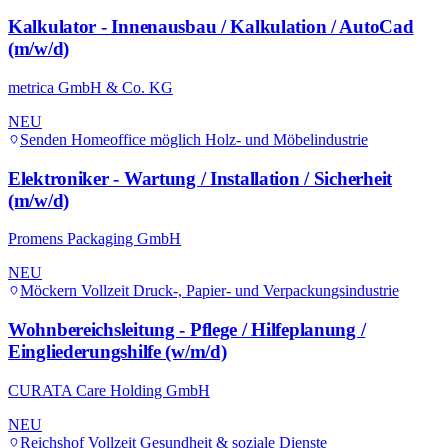
Kalkulator - Innenausbau / Kalkulation / AutoCad
(m/w/d)
metrica GmbH & Co. KG
NEU
Senden
Homeoffice möglich
Holz- und Möbelindustrie
Elektroniker - Wartung / Installation / Sicherheit
(m/w/d)
Promens Packaging GmbH
NEU
Möckern
Vollzeit
Druck-, Papier- und Verpackungsindustrie
Wohnbereichsleitung - Pflege / Hilfeplanung /
Eingliederungshilfe (w/m/d)
CURATA Care Holding GmbH
NEU
Reichshof
Vollzeit
Gesundheit & soziale Dienste