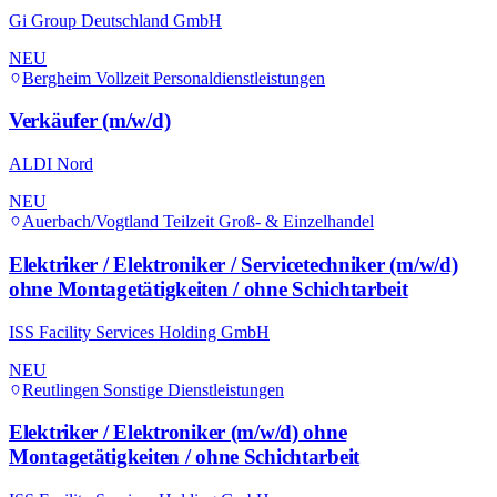
Gi Group Deutschland GmbH
NEU
Bergheim
Vollzeit
Personaldienstleistungen
Verkäufer (m/w/d)
ALDI Nord
NEU
Auerbach/Vogtland
Teilzeit
Groß- & Einzelhandel
Elektriker / Elektroniker / Servicetechniker (m/w/d)
ohne Montagetätigkeiten / ohne Schichtarbeit
ISS Facility Services Holding GmbH
NEU
Reutlingen
Sonstige Dienstleistungen
Elektriker / Elektroniker (m/w/d) ohne
Montagetätigkeiten / ohne Schichtarbeit