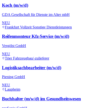
Koch (m/w/d)
GDA Gesellschaft für Dienste im Alter mbH
NEU
Frankfurt
Vollzeit
Sonstige Dienstleistungen
Reifenmonteur Kfz-Service (m/w/d)
Vergölst GmbH
NEU
Trier
Fahrzeugbau/-zulieferer
Logistiksachbearbeiter (m/w/d)
Piening GmbH
NEU
Laupheim
Buchhalter (m/w/d) im Gesundheitswesen