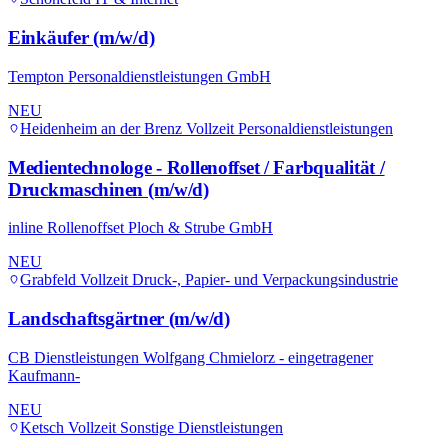
Einkäufer (m/w/d)
Tempton Personaldienstleistungen GmbH
NEU
Heidenheim an der Brenz
Vollzeit
Personaldienstleistungen
Medientechnologe - Rollenoffset / Farbqualität /
Druckmaschinen (m/w/d)
inline Rollenoffset Ploch & Strube GmbH
NEU
Grabfeld
Vollzeit
Druck-, Papier- und Verpackungsindustrie
Landschaftsgärtner (m/w/d)
CB Dienstleistungen Wolfgang Chmielorz - eingetragener
Kaufmann-
NEU
Ketsch
Vollzeit
Sonstige Dienstleistungen