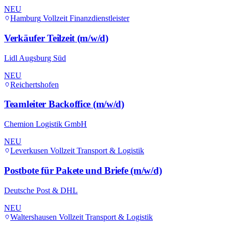
NEU
Hamburg
Vollzeit
Finanzdienstleister
Verkäufer Teilzeit (m/w/d)
Lidl Augsburg Süd
NEU
Reichertshofen
Teamleiter Backoffice (m/w/d)
Chemion Logistik GmbH
NEU
Leverkusen
Vollzeit
Transport & Logistik
Postbote für Pakete und Briefe (m/w/d)
Deutsche Post & DHL
NEU
Waltershausen
Vollzeit
Transport & Logistik