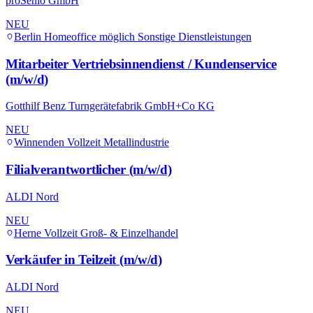
proSenio GmbH
NEU
Berlin
Homeoffice möglich
Sonstige Dienstleistungen
Mitarbeiter Vertriebsinnendienst / Kundenservice
(m/w/d)
Gotthilf Benz Turngerätefabrik GmbH+Co KG
NEU
Winnenden
Vollzeit
Metallindustrie
Filialverantwortlicher (m/w/d)
ALDI Nord
NEU
Herne
Vollzeit
Groß- & Einzelhandel
Verkäufer in Teilzeit (m/w/d)
ALDI Nord
NEU