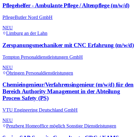
Pflegehelfer - Ambulante Pflege / Altenpflege (m/w/d)
PflegeButler Nord GmbH
NEU
Limburg an der Lahn
Zerspanungsmechaniker mit CNC Erfahrung (m/w/d)
Tempton Personaldienstleistungen GmbH
NEU
Öhringen
Personaldienstleistungen
Chemieingenieur/Verfahrensingenieur (m/w/d) für den
Bereich Authority Management in der Abteilung
Process Safety (PS)
VTU Engineering Deutschland GmbH
NEU
Penzberg
Homeoffice möglich
Sonstige Dienstleistungen