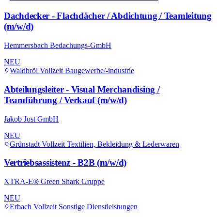
Dachdecker - Flachdächer / Abdichtung / Teamleitung
(m/w/d)
Hemmersbach Bedachungs-GmbH
NEU
Waldbröl
Vollzeit
Baugewerbe/-industrie
Abteilungsleiter - Visual Merchandising /
Teamführung / Verkauf (m/w/d)
Jakob Jost GmbH
NEU
Grünstadt
Vollzeit
Textilien, Bekleidung & Lederwaren
Vertriebsassistenz - B2B (m/w/d)
XTRA-E® Green Shark Gruppe
NEU
Erbach
Vollzeit
Sonstige Dienstleistungen