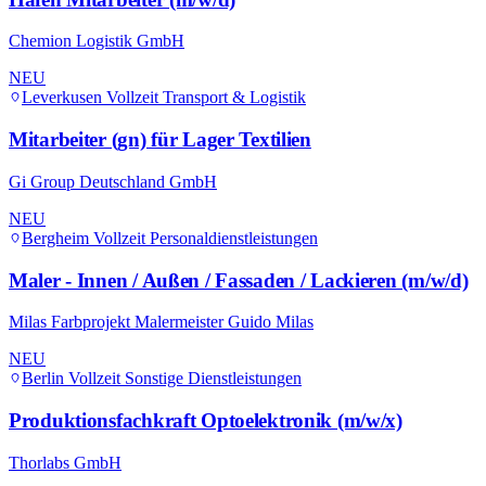
Chemion Logistik GmbH
NEU
Leverkusen
Vollzeit
Transport & Logistik
Mitarbeiter (gn) für Lager Textilien
Gi Group Deutschland GmbH
NEU
Bergheim
Vollzeit
Personaldienstleistungen
Maler - Innen / Außen / Fassaden / Lackieren (m/w/d)
Milas Farbprojekt Malermeister Guido Milas
NEU
Berlin
Vollzeit
Sonstige Dienstleistungen
Produktionsfachkraft Optoelektronik (m/w/x)
Thorlabs GmbH