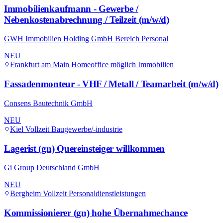
Immobilienkaufmann - Gewerbe /
Nebenkostenabrechnung / Teilzeit (m/w/d)
GWH Immobilien Holding GmbH Bereich Personal
NEU
Frankfurt am Main
Homeoffice möglich
Immobilien
Fassadenmonteur - VHF / Metall / Teamarbeit (m/w/d)
Consens Bautechnik GmbH
NEU
Kiel
Vollzeit
Baugewerbe/-industrie
Lagerist (gn) Quereinsteiger willkommen
Gi Group Deutschland GmbH
NEU
Bergheim
Vollzeit
Personaldienstleistungen
Kommissionierer (gn) hohe Übernahmechance