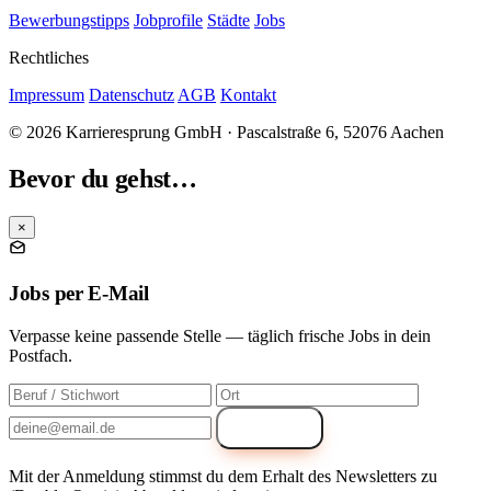
Bewerbungstipps
Jobprofile
Städte
Jobs
Rechtliches
Impressum
Datenschutz
AGB
Kontakt
© 2026 Karrieresprung GmbH · Pascalstraße 6, 52076 Aachen
Bevor du gehst…
×
Jobs per E-Mail
Verpasse keine passende Stelle — täglich frische Jobs in dein
Postfach.
Anmelden
Mit der Anmeldung stimmst du dem Erhalt des Newsletters zu