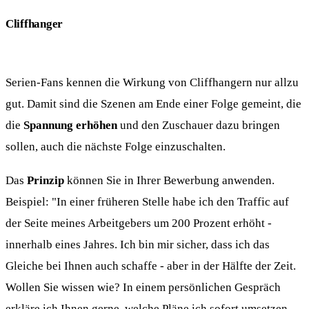
Cliffhanger
Serien-Fans kennen die Wirkung von Cliffhangern nur allzu
gut. Damit sind die Szenen am Ende einer Folge gemeint, die
die
Spannung erhöhen
und den Zuschauer dazu bringen
sollen, auch die nächste Folge einzuschalten.
Das
Prinzip
können Sie in Ihrer Bewerbung anwenden.
Beispiel: "In einer früheren Stelle habe ich den Traffic auf
der Seite meines Arbeitgebers um 200 Prozent erhöht -
innerhalb eines Jahres. Ich bin mir sicher, dass ich das
Gleiche bei Ihnen auch schaffe - aber in der Hälfte der Zeit.
Wollen Sie wissen wie? In einem persönlichen Gespräch
erkläre ich Ihnen gerne, welche Pläne ich sofort umsetzen