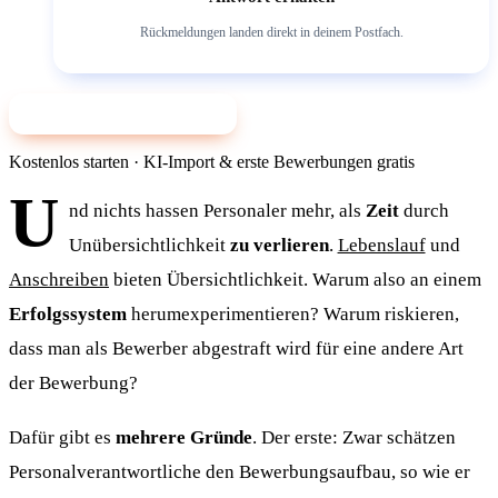
Rückmeldungen landen direkt in deinem Postfach.
✨ Jetzt mit KI bewerben
Kostenlos starten · KI-Import & erste Bewerbungen gratis
U
nd nichts hassen Personaler mehr, als
Zeit
durch
Unübersichtlichkeit
zu verlieren
.
Lebenslauf
und
Anschreiben
bieten Übersichtlichkeit. Warum also an einem
Erfolgssystem
herumexperimentieren? Warum riskieren,
dass man als Bewerber abgestraft wird für eine andere Art
der Bewerbung?
Dafür gibt es
mehrere Gründe
. Der erste: Zwar schätzen
Personalverantwortliche den Bewerbungsaufbau, so wie er