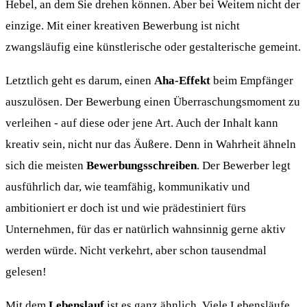
Hebel, an dem Sie drehen können. Aber bei Weitem nicht der
einzige. Mit einer kreativen Bewerbung ist nicht
zwangsläufig eine künstlerische oder gestalterische gemeint.
Letztlich geht es darum, einen
Aha-Effekt
beim Empfänger
auszulösen. Der Bewerbung einen Überraschungsmoment zu
verleihen - auf diese oder jene Art. Auch der Inhalt kann
kreativ sein, nicht nur das Äußere. Denn in Wahrheit ähneln
sich die meisten
Bewerbungsschreiben
. Der Bewerber legt
ausführlich dar, wie teamfähig, kommunikativ und
ambitioniert er doch ist und wie prädestiniert fürs
Unternehmen, für das er natürlich wahnsinnig gerne aktiv
werden würde. Nicht verkehrt, aber schon tausendmal
gelesen!
Mit dem
Lebenslauf
ist es ganz ähnlich. Viele Lebensläufe