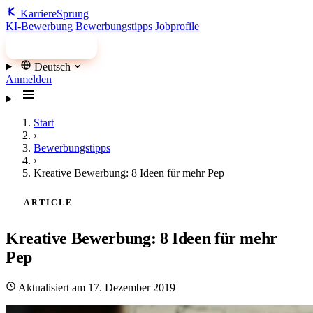
Karriere
Sprung
KI-Bewerbung
Bewerbungstipps
Jobprofile
Jobs finden
Deutsch
Anmelden
Start
›
Bewerbungstipps
›
Kreative Bewerbung: 8 Ideen für mehr Pep
ARTICLE
Kreative Bewerbung: 8 Ideen für mehr
Pep
Aktualisiert am 17. Dezember 2019