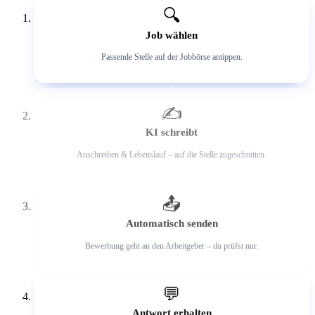
🔍
Job wählen
Passende Stelle auf der Jobbörse antippen.
2
✍️
KI schreibt
Anschreiben & Lebenslauf – auf die Stelle zugeschnitten.
3
📤
Automatisch senden
Bewerbung geht an den Arbeitgeber – du prüfst nur.
4
💬
Antwort erhalten