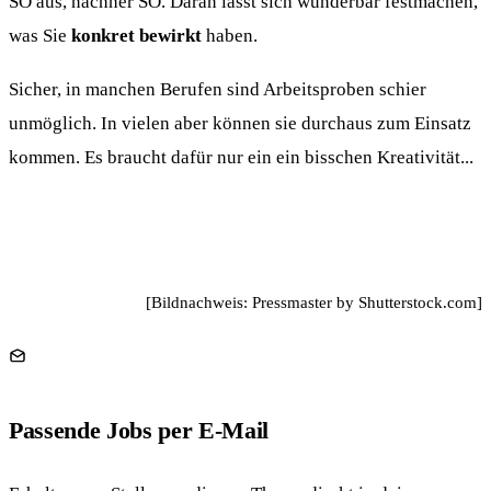
SO aus, nachher SO. Daran lässt sich wunderbar festmachen,
was Sie
konkret bewirkt
haben.
Sicher, in manchen Berufen sind Arbeitsproben schier
unmöglich. In vielen aber können sie durchaus zum Einsatz
kommen. Es braucht dafür nur ein ein bisschen Kreativität...
[Bildnachweis: Pressmaster by Shutterstock.com]
Passende Jobs per E-Mail