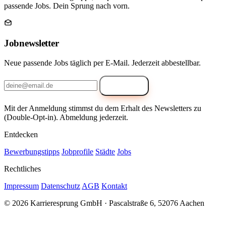
passende Jobs. Dein Sprung nach vorn.
Jobnewsletter
Neue passende Jobs täglich per E-Mail. Jederzeit abbestellbar.
Anmelden
Mit der Anmeldung stimmst du dem Erhalt des Newsletters zu
(Double-Opt-in). Abmeldung jederzeit.
Entdecken
Bewerbungstipps
Jobprofile
Städte
Jobs
Rechtliches
Impressum
Datenschutz
AGB
Kontakt
© 2026 Karrieresprung GmbH · Pascalstraße 6, 52076 Aachen