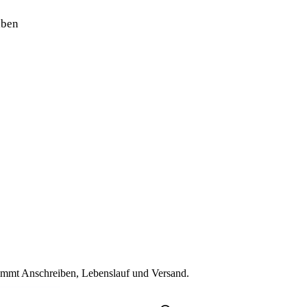
aben
immt Anschreiben, Lebenslauf und Versand.
1