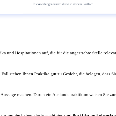
Rückmeldungen landen direkt in deinem Postfach.
ka und Hospitationen auf, die für die angestrebte Stelle relev
m Fall stehen Ihnen Praktika gut zu Gesicht, die belegen, dass S
te Aussage machen. Durch ein Auslandspraktikum weisen Sie zum
rfahrung Sie haben, desto wichtiger sind
Praktika im Lebenslau