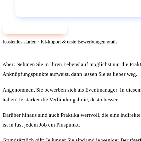
✨ Jetzt mit KI bewerben
Kostenlos starten · KI-Import & erste Bewerbungen gratis
Aber: Nehmen Sie in Ihren Lebenslauf möglichst nur die Prakti
Anknüpfungspunkte aufweist, dann lassen Sie es lieber weg.
Angenommen, Sie bewerben sich als
Eventmanager
. In diese
haben. Je stärker die Verbindungslinie, desto besser.
Darüber hinaus sind auch Praktika wertvoll, die eine indirek
ist in fast jedem Job ein Pluspunkt.
Grundsätzlich gilt: Je jünger Sie sind und je weniger Berufse