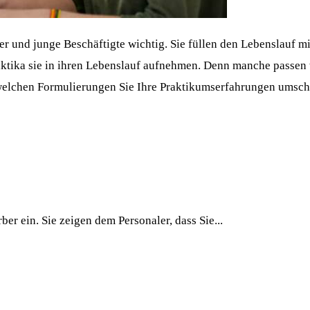
er und junge Beschäftigte wichtig. Sie füllen den Lebenslauf m
aktika sie in ihren Lebenslauf aufnehmen. Denn manche passen
elchen Formulierungen Sie Ihre Praktikumserfahrungen umschr
er ein. Sie zeigen dem Personaler, dass Sie...