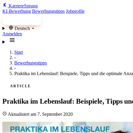
Karriere
Sprung
KI-Bewerbung
Bewerbungstipps
Jobprofile
Jobs finden
Deutsch
Anmelden
Start
›
Bewerbungstipps
›
Praktika im Lebenslauf: Beispiele, Tipps und die optimale Anz
ARTICLE
Praktika im Lebenslauf: Beispiele, Tipps un
Aktualisiert am 7. September 2020