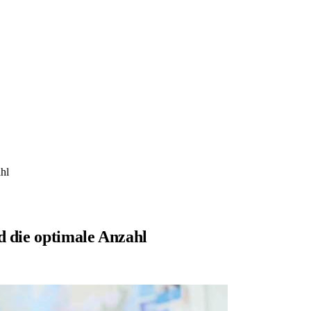
ahl
d die optimale Anzahl