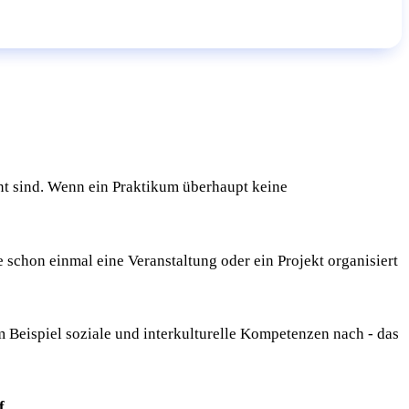
ant sind. Wenn ein Praktikum überhaupt keine
ie schon einmal eine Veranstaltung oder ein Projekt organisiert
 Beispiel soziale und interkulturelle Kompetenzen nach - das
f
.