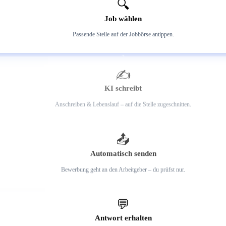
🔍
Job wählen
Passende Stelle auf der Jobbörse antippen.
2
✍️
KI schreibt
Anschreiben & Lebenslauf – auf die Stelle zugeschnitten.
3
📤
Automatisch senden
Bewerbung geht an den Arbeitgeber – du prüfst nur.
4
💬
Antwort erhalten